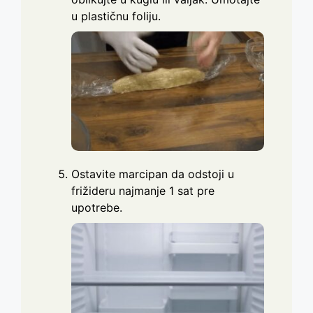
u plastičnu foliju.
Ostavite marcipan da odstoji u
frižideru najmanje 1 sat pre
upotrebe.