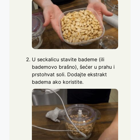
U seckalicu stavite bademe (ili
bademovo brašno), šećer u prahu i
prstohvat soli. Dodajte ekstrakt
badema ako koristite.