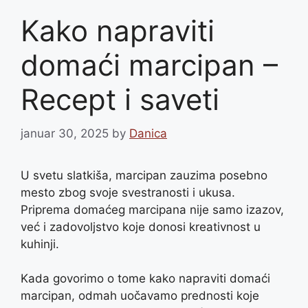
Kako napraviti
domaći marcipan –
Recept i saveti
januar 30, 2025
by
Danica
U svetu slatkiša, marcipan zauzima posebno
mesto zbog svoje svestranosti i ukusa.
Priprema domaćeg marcipana nije samo izazov,
već i zadovoljstvo koje donosi kreativnost u
kuhinji.
Kada govorimo o tome kako napraviti domaći
marcipan, odmah uočavamo prednosti koje