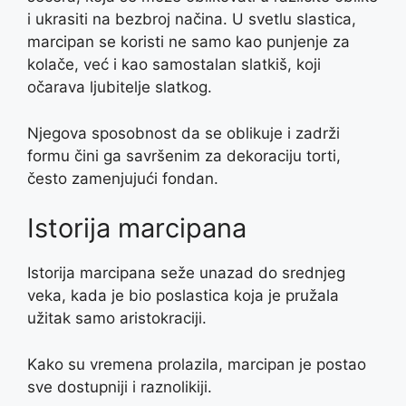
i ukrasiti na bezbroj načina. U svetlu slastica,
marcipan se koristi ne samo kao punjenje za
kolače, već i kao samostalan slatkiš, koji
očarava ljubitelje slatkog.
Njegova sposobnost da se oblikuje i zadrži
formu čini ga savršenim za dekoraciju torti,
često zamenjujući fondan.
Istorija marcipana
Istorija marcipana seže unazad do srednjeg
veka, kada je bio poslastica koja je pružala
užitak samo aristokraciji.
Kako su vremena prolazila, marcipan je postao
sve dostupniji i raznolikiji.