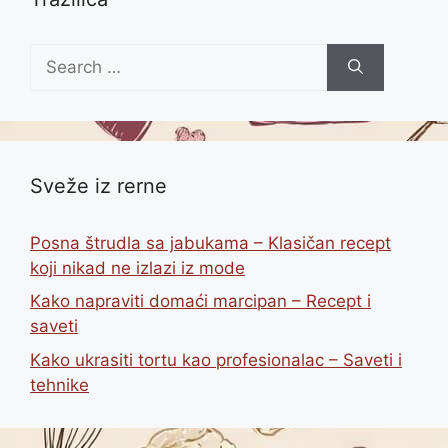
Search
for:
Sveže iz rerne
Posna štrudla sa jabukama – Klasičan recept
koji nikad ne izlazi iz mode
Kako napraviti domaći marcipan – Recept i
saveti
Kako ukrasiti tortu kao profesionalac – Saveti i
tehnike