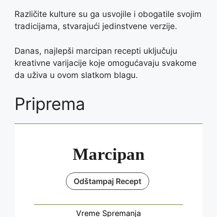
Različite kulture su ga usvojile i obogatile svojim
tradicijama, stvarajući jedinstvene verzije.
Danas, najlepši marcipan recepti uključuju
kreativne varijacije koje omogućavaju svakome
da uživa u ovom slatkom blagu.
Priprema
Marcipan
Odštampaj Recept
Vreme Spremanja