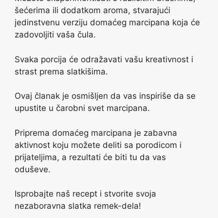
šećerima ili dodatkom aroma, stvarajući
jedinstvenu verziju domaćeg marcipana koja će
zadovoljiti vaša čula.
Svaka porcija će odražavati vašu kreativnost i
strast prema slatkišima.
Ovaj članak je osmišljen da vas inspiriše da se
upustite u čarobni svet marcipana.
Priprema domaćeg marcipana je zabavna
aktivnost koju možete deliti sa porodicom i
prijateljima, a rezultati će biti tu da vas
oduševe.
Isprobajte naš recept i stvorite svoja
nezaboravna slatka remek-dela!