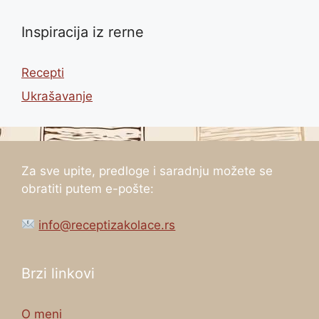
Inspiracija iz rerne
Recepti
Ukrašavanje
Za sve upite, predloge i saradnju možete se
obratiti putem e-pošte:
info@receptizakolace.rs
Brzi linkovi
O meni